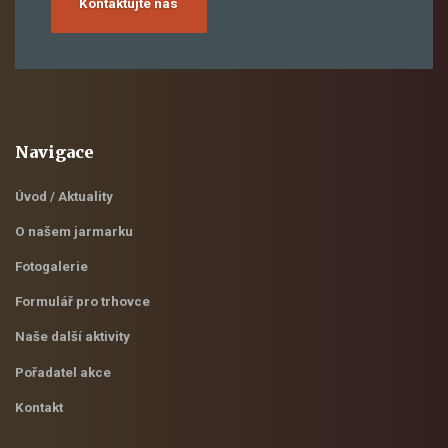
Kontaktujte nás
Navigace
Úvod / Aktuality
O našem jarmarku
Fotogalerie
Formulář pro trhovce
Naše další aktivity
Pořadatel akce
Kontakt