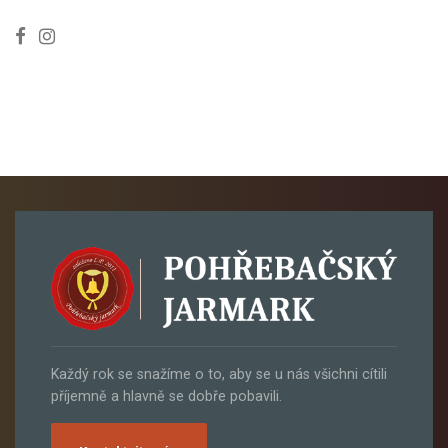
Každý rok se snažíme o to, aby se u nás všichni cítili
příjemně a hlavně se dobře pobavili.