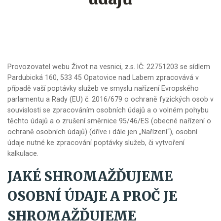
Provozovatel webu Život na vesnici, z.s. IČ: 22751203 se sídlem
Pardubická 160, 533 45 Opatovice nad Labem zpracovává v
případě vaší poptávky služeb ve smyslu nařízení Evropského
parlamentu a Rady (EU) č. 2016/679 o ochraně fyzických osob v
souvislosti se zpracováním osobních údajů a o volném pohybu
těchto údajů a o zrušení směrnice 95/46/ES (obecné nařízení o
ochraně osobních údajů) (dříve i dále jen „Nařízení“), osobní
údaje nutné ke zpracování poptávky služeb, či vytvoření
kalkulace.
JAKÉ SHROMAŽĎUJEME
OSOBNÍ ÚDAJE A PROČ JE
SHROMAŽĎUJEME