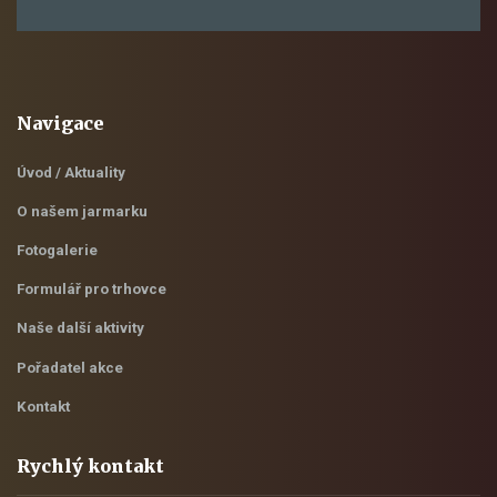
Navigace
Úvod / Aktuality
O našem jarmarku
Fotogalerie
Formulář pro trhovce
Naše další aktivity
Pořadatel akce
Kontakt
Rychlý kontakt