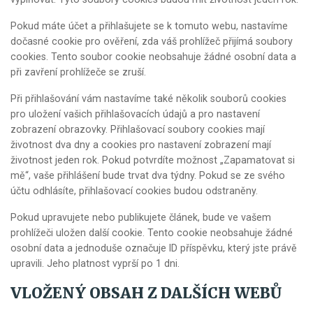
Pokud máte účet a přihlašujete se k tomuto webu, nastavíme
dočasné cookie pro ověření, zda váš prohlížeč přijímá soubory
cookies. Tento soubor cookie neobsahuje žádné osobní data a
při zavření prohlížeče se zruší.
Při přihlašování vám nastavíme také několik souborů cookies
pro uložení vašich přihlašovacích údajů a pro nastavení
zobrazení obrazovky. Přihlašovací soubory cookies mají
životnost dva dny a cookies pro nastavení zobrazení mají
životnost jeden rok. Pokud potvrdíte možnost „Zapamatovat si
mě“, vaše přihlášení bude trvat dva týdny. Pokud se ze svého
účtu odhlásíte, přihlašovací cookies budou odstraněny.
Pokud upravujete nebo publikujete článek, bude ve vašem
prohlížeči uložen další cookie. Tento cookie neobsahuje žádné
osobní data a jednoduše označuje ID příspěvku, který jste právě
upravili. Jeho platnost vyprší po 1 dni.
VLOŽENÝ OBSAH Z DALŠÍCH WEBŮ