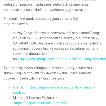
webu a přizpůsobení zobrazení webových stránek jsou
zpracovávány na základě oprávněného zájmu správce.
Shromážděné cookies soubory jsou zpracovány
prostřednictvím:
služby Google Analytics, provozované společností Google
Inc., sídlem 1600 Amphitheatre Parkway, Mountain View,
CA 94043, USA. Sesbírané cookies soubory jsou následně
společností Google Inc. v souladu se Zásadami ochrany
soukromí, dostupnými
na
https://www.google.com/intl/cs/policies/privacy/#noshar
Tyto stránky mohou fungovat i v režimu, který neumožňuje
sbírání údajů o chování návštěvníku webu. Zrušit soubory
cookies můžete zde dle typu prohlížeče:
Firefox –
https://support.mozilla.org/cs/kb/vymazani-
cookies
Microsoft Internet Explorer –
https://support.microsoft.com/en-