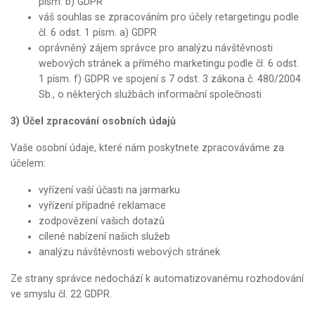
písm. b) GDPR
váš souhlas se zpracováním pro účely retargetingu podle
čl. 6 odst. 1 písm. a) GDPR
oprávněný zájem správce pro analýzu návštěvnosti
webových stránek a přímého marketingu podle čl. 6 odst.
1 písm. f) GDPR ve spojení s 7 odst. 3 zákona č. 480/2004
Sb., o některých službách informační společnosti
3) Účel zpracování osobních údajů
Vaše osobní údaje, které nám poskytnete zpracováváme za
účelem:
vyřízení vaší účasti na jarmarku
vyřízení případné reklamace
zodpovězení vašich dotazů
cílené nabízení našich služeb
analýzu návštěvnosti webových stránek
Ze strany správce nedochází k automatizovanému rozhodování
ve smyslu čl. 22 GDPR.