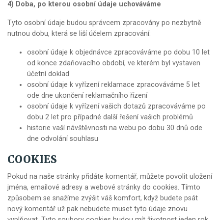
4) Doba, po kterou osobní údaje uchováváme
Tyto osobní údaje budou správcem zpracovány po nezbytně
nutnou dobu, která se liší účelem zpracování:
osobní údaje k objednávce zpracováváme po dobu 10 let
od konce zdaňovacího období, ve kterém byl vystaven
účetní doklad
osobní údaje k vyřízení reklamace zpracováváme 5 let
ode dne ukončení reklamačního řízení
osobní údaje k vyřízení vašich dotazů zpracováváme po
dobu 2 let pro případné další řešení vašich problémů
historie vaší návštěvnosti na webu po dobu 30 dnů ode
dne odvolání souhlasu
COOKIES
Pokud na naše stránky přidáte komentář, můžete povolit uložení
jména, emailové adresy a webové stránky do cookies. Tímto
způsobem se snažíme zvýšit váš komfort, když budete psát
nový komentář už pak nebudete muset tyto údaje znovu
vyplňovat. Tyto soubory cookies budou mít životnost jeden rok.