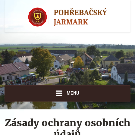
MENU
Zásady ochrany osobních
údajů