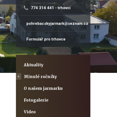
774 314 441
- trhovci
pohrebacskyjarmark@seznam.cz
Formulář pro trhovce
Aktuality
Minulé ročníky
O našem jarmarku
Fotogalerie
Video