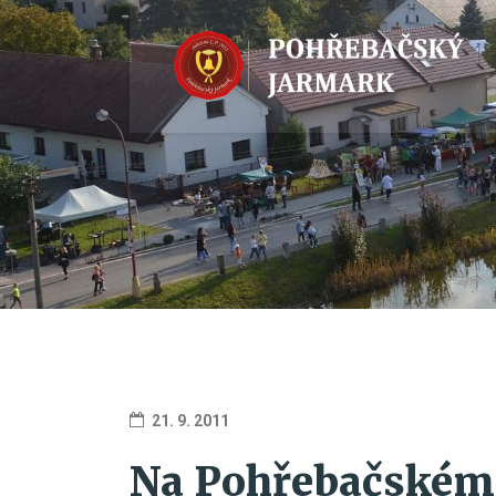
21. 9. 2011
Na Pohřebačském 