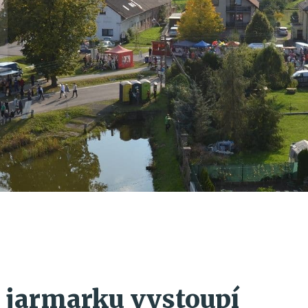
jarmarku vystoupí