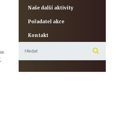
Naše další aktivity
Pořadatel akce
Kontakt
Hledat:
ne.
,