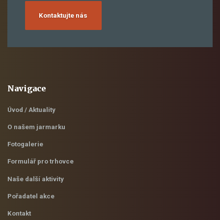
Kontaktujte nás
Navigace
Úvod / Aktuality
O našem jarmarku
Fotogalerie
Formulář pro trhovce
Naše další aktivity
Pořadatel akce
Kontakt