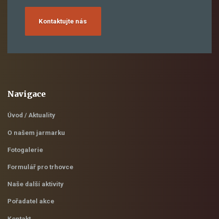
Kontaktujte nás
Navigace
Úvod / Aktuality
O našem jarmarku
Fotogalerie
Formulář pro trhovce
Naše další aktivity
Pořadatel akce
Kontakt