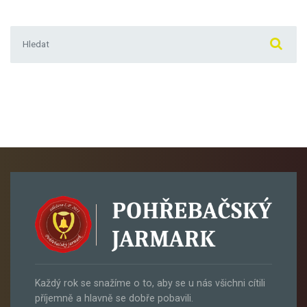
Hledat:
Každý rok se snažíme o to, aby se u nás všichni cítili
příjemně a hlavně se dobře pobavili.