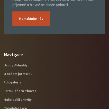
příjemně a hlavně se dobře pobavili.
Kontaktujte nás
Navigace
Úvod / Aktuality
O našem jarmarku
Fotogalerie
Formulář pro trhovce
Naše další aktivity
Pořadatel akce