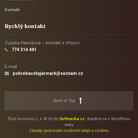
Kontakt
Rychlý kontakt
Zuzana Hanušová – kontakt s trhovci
774 314 441
E-mail
pohrebacskyjarmark@seznam.cz
Back to Top
Život na vesnici z. s. © 2018 |
Softmedia.cz
- Staráme se o WordPress
weby.
Zásady zpracování osobních údajů a cookies