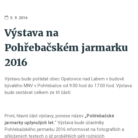
5. 9. 2016
Výstava na
Pohřebačském jarmarku
2016
Výstavu bude pořádat obec Opatovice nad Labem v budově
bývalého MNV v Pohřebačce od 9:00 hod do 17:00 hod. Výstava
bude sestávat celkem ze tří částí.
První, hlavní část výstavy, ponese název
„Pohřebačské
jarmarky uplynulých let.
“ Výstava bude účastníky
Pohřebačského jarmarku 2016 informovat na fotografiích a
přiložených textech o již proběhlých pěti ročnících