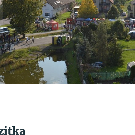
zitka