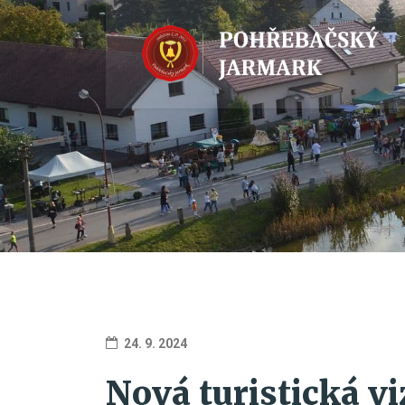
24. 9. 2024
Nová turistická vi