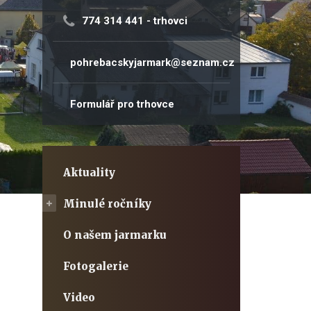
774 314 441
- trhovci
pohrebacskyjarmark@seznam.cz
Formulář pro trhovce
Aktuality
Minulé ročníky
O našem jarmarku
Fotogalerie
Video