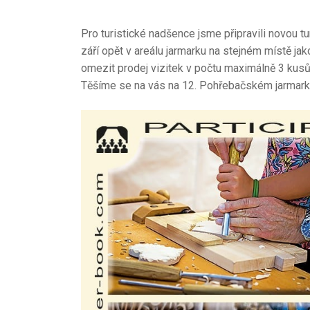
Pro turistické nadšence jsme připravili novou tur
září opět v areálu jarmarku na stejném místě j
omezit prodej vizitek v počtu maximálně 3 kus
Těšíme se na vás na 12. Pohřebačském jarmark