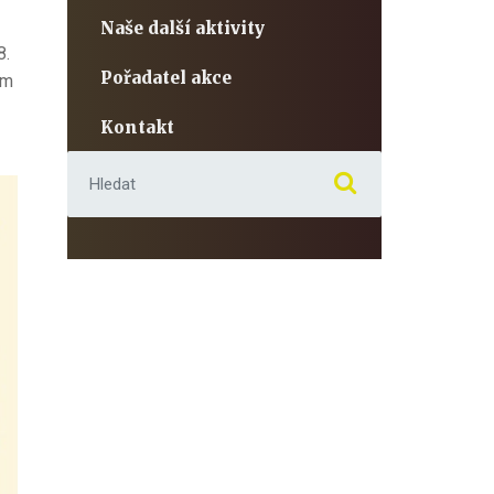
Naše další aktivity
8.
Pořadatel akce
em
Kontakt
Hledat: