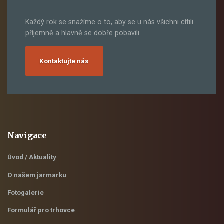
Každý rok se snažíme o to, aby se u nás všichni cítili
příjemně a hlavně se dobře pobavili.
Kontaktujte nás
Navigace
Úvod / Aktuality
O našem jarmarku
Fotogalerie
Formulář pro trhovce