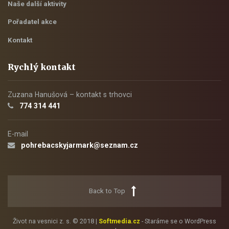
Naše další aktivity
Pořadatel akce
Kontakt
Rychlý kontakt
Zuzana Hanušová – kontakt s trhovci
774 314 441
E-mail
pohrebacskyjarmark@seznam.cz
Back to Top
Život na vesnici z. s. © 2018 |
Softmedia.cz
- Staráme se o WordPress